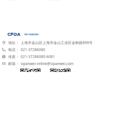
地址：
上海市金山区上海市金山工业区金舸路899号
电话：
021-37286080
传真：
021-37286080-6081
邮箱：
sipanwei-online@sipanwei.com
视频号
公众号
沪公网安备31011602002358号
版权所有© 上海斯潘威生物技术有限公司
沪ICP备18005595号